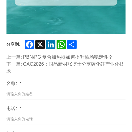
Facebook
X
LinkedIn
WhatsApp
Share
分享到:
上一篇: PBN/PG 复合加热器如何提升热场稳定性？
下一篇: CAC2026：国晶新材张博士分享碳化硅产业化技
术
名称：*
电话：*