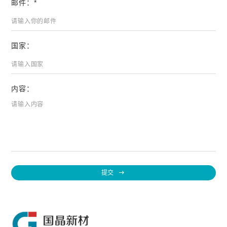
邮件：*
国家：
内容：
提交