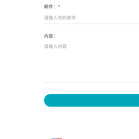
邮件：*
内容：