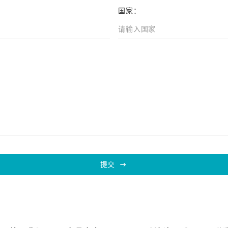
国家：
提交