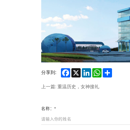
Facebook
X
LinkedIn
WhatsApp
Share
分享到:
上一篇: 重温历史，女神接礼
名称：*