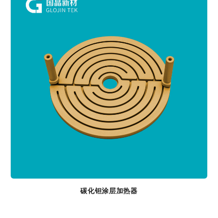
碳化钽涂层加热器