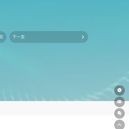
页
下一页