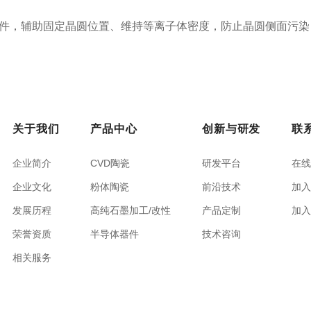
件，辅助固定晶圆位置、维持等离子体密度，防止晶圆侧面污染
关于我们
产品中心
创新与研发
联
企业简介
CVD陶瓷
研发平台
在
企业文化
粉体陶瓷
前沿技术
加
发展历程
高纯石墨加工/改性
产品定制
加
荣誉资质
半导体器件
技术咨询
相关服务