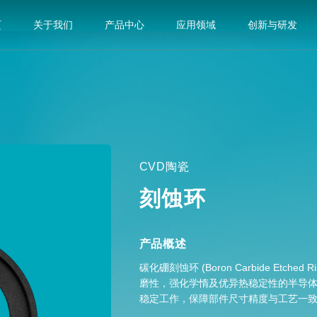
页
关于我们
产品中心
应用领域
创新与研发
CVD陶瓷
刻蚀环
产品概述
碳化硼刻蚀环 (Boron Carbide Etc
磨性，强化学惰及优异热稳定性的半导
稳定工作，保障部件尺寸精度与工艺一