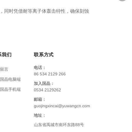
，同时凭借耐等离子体轰击特性，确保刻蚀
系我们
联系方式
电话：
线留言
86 534 2129 266
入国晶电脑端
加入国晶：
入国晶手机端
0534 2129262
邮箱：
guojingxincai@yuwangcn.com
地址：
山东省禹城市南环东路88号