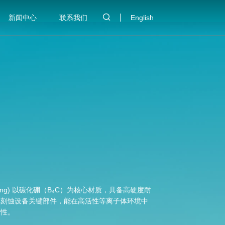
新闻中心
联系我们
English
hed Ring) 以碳化硼（B₄C）为核心材质，具备高硬度耐
体刻蚀设备关键部件，能在高活性等离子体环境中
致性。