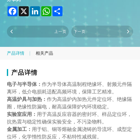
Facebook
X
LinkedIn
WhatsApp
Share
上一页
下一页
产品详情
相关产品
产品详情
电子与半导体：
作为半导体高温制程绝缘环、射频元件隔
离环，低介电损耗适配高频环境，保障工艺精准。
高温炉具与加热：
作为高温炉内加热元件定位环、绝缘隔
圈，绝缘性防漏电，耐高温保障炉内环境稳定。
实验室应用：
用于高温反应容器的密封环、样品定位环，
抗热震与稳定性确保实验安全，不污染物料。
金属加工：
用于铝、铜等熔融金属浇铸的导流环、成型定
位环，化学惰性防反应，不粘特性减残留。