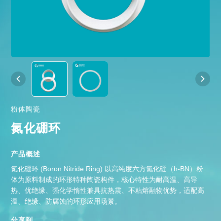
粉体陶瓷
氮化硼环
产品概述
氮化硼环 (Boron Nitride Ring) 以高纯度六方氮化硼（h-BN）粉
体为原料制成的环形特种陶瓷构件，核心特性为耐高温、高导
热、优绝缘、强化学惰性兼具抗热震、不粘熔融物优势，适配高
温、绝缘、防腐蚀的环形应用场景。
分享到