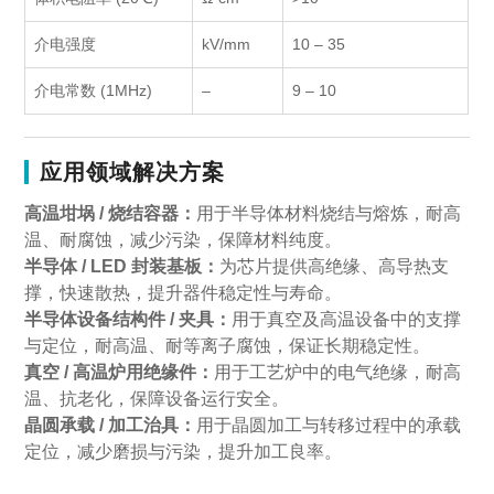
介电强度
kV/mm
10 – 35
介电常数 (1MHz)
–
9 – 10
应用领域解决方案
高温坩埚 / 烧结容器：
用于半导体材料烧结与熔炼，耐高
温、耐腐蚀，减少污染，保障材料纯度。
半导体 / LED 封装基板：
为芯片提供高绝缘、高导热支
撑，快速散热，提升器件稳定性与寿命。
半导体设备结构件 / 夹具：
用于真空及高温设备中的支撑
与定位，耐高温、耐等离子腐蚀，保证长期稳定性。
真空 / 高温炉用绝缘件：
用于工艺炉中的电气绝缘，耐高
温、抗老化，保障设备运行安全。
晶圆承载 / 加工治具：
用于晶圆加工与转移过程中的承载
定位，减少磨损与污染，提升加工良率。