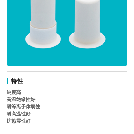
特性
纯度高
高温绝缘性好
耐等离子体腐蚀
耐高温性好
抗热震性好