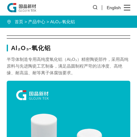
English
首页
产品中心
Al₂O₃-氧化铝
Al₂O₃-氧化铝
半导体制造专用高纯度氧化铝（Al₂O₃）精密陶瓷部件，采用高纯
原料与先进陶瓷工艺制备，满足晶圆制程严苛的洁净度、高绝
缘、耐高温、耐等离子体腐蚀要求。